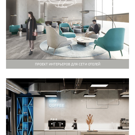
ПРОЕКТ ИНТЕРЬЕРОВ ДЛЯ СЕТИ ОТЕЛЕЙ