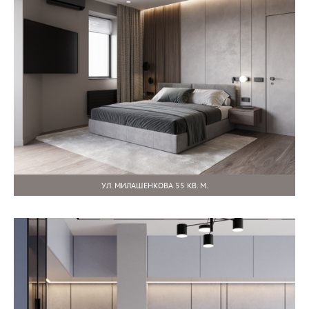
УЛ. МИЛАШЕНКОВА 55 КВ. М.