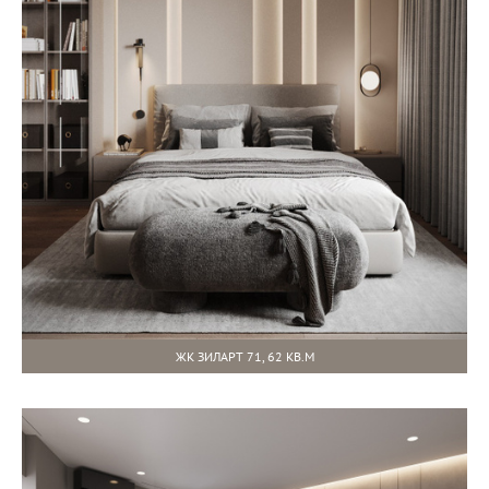
ЖК ЗИЛАРТ 71, 62 КВ.М