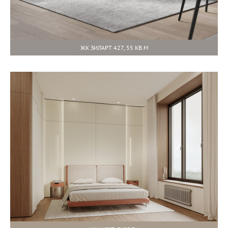
ЖК ЗИЛАРТ 427, 55 КВ.М