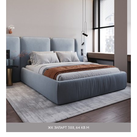
ЖК ЗИЛАРТ 388, 64 КВ.М