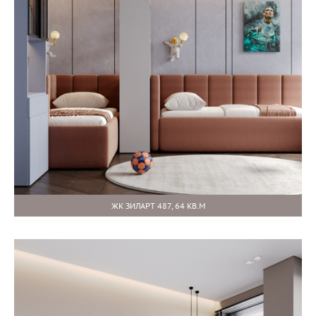
ЖК ЗИЛАРТ 487, 64 КВ.М